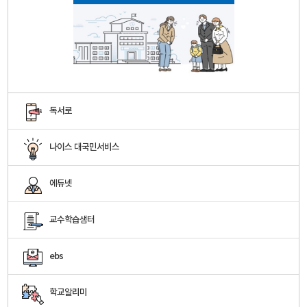
독서로
나이스 대국민서비스
에듀넷
교수학습샘터
ebs
학교알리미