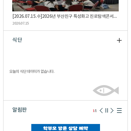
[2026.07.15.수]2026년 부산진구 특성화고 진로탐색콘서트 참가
2026.07.15
식단
[2026.07.14.] 제주한라대학교 2027학년도 대학연계형 일학습병행 신규 학습근로자 채용박람회
오늘의 식단 데이터가 없습니다.
2026.07.15
알림판
1
/1
[2026.07.01-07]2026년 취업주간 운영
2026.07.08