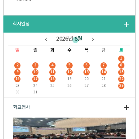
학사일정
2026년
8월
일
월
화
수
목
금
토
1
2
3
4
5
6
7
8
9
10
11
12
13
14
15
16
17
18
19
20
21
22
23
24
25
26
27
28
29
30
31
학교행사